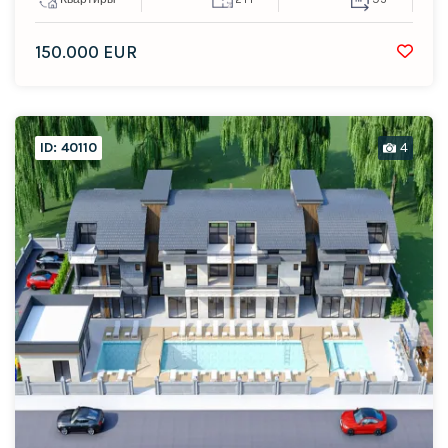
150.000 EUR
ID: 40110
4