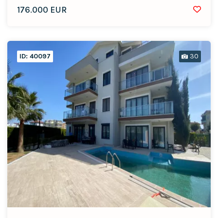
176.000 EUR
ID: 40097
30