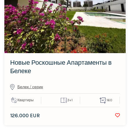
Новые Роскошные Апартаменты в
Белеке
Белек / серик
Квартиры
3+1
160
126.000 EUR