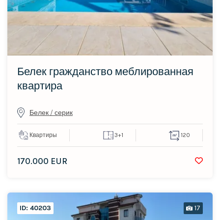
Белек гражданство меблированная
квартира
Белек / серик
Квартиры
3+1
120
170.000 EUR
ID: 40203
17