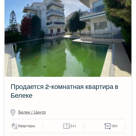
Продается 2-комнатная квартира в
Белеке
Белек / Центр
Квартиры
3+1
190