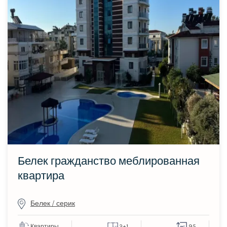
Белек гражданство меблированная
квартира
Белек / серик
Квартиры
2+1
95