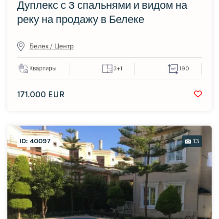
Дуплекс с 3 спальнями и видом на
реку на продажу в Белеке
Белек / Центр
Квартиры
3+1
190
171.000 EUR
ID: 40097
13