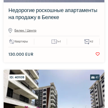
Недорогие роскошные апартаменты
на продажу в Белеке
Белек / Центр
Квартиры
1+1
42
130.000 EUR
ID: 40109
41