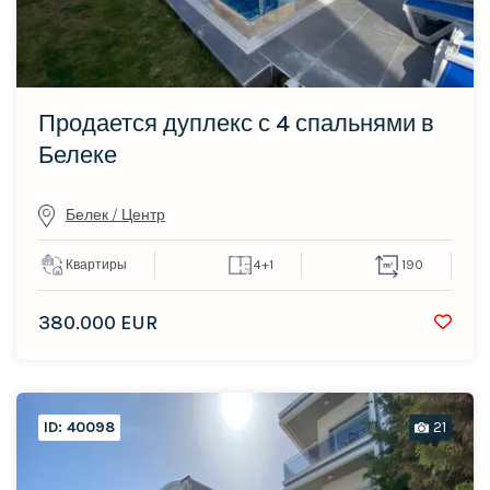
Продается дуплекс с 4 спальнями в
Белеке
Белек / Центр
Квартиры
4+1
190
380.000 EUR
ID: 40098
21