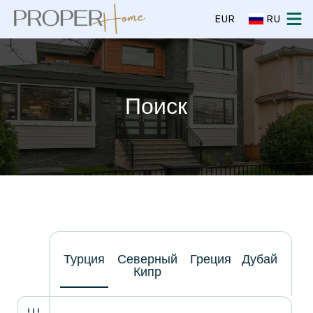
EUR
RU
Поиск
Турция
Северный
Греция
Дубай
Кипр