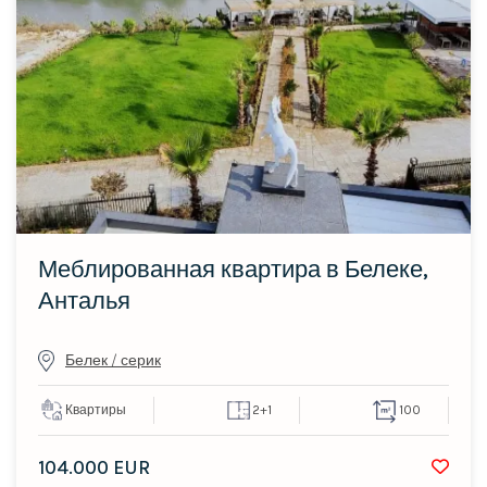
Меблированная квартира в Белеке,
Анталья
Белек / серик
Квартиры
2+1
100
104.000 EUR