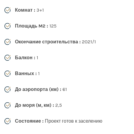
Комнат :
3+1
Площадь M2 :
125
Окончание строительства :
2021/1
Балкон :
1
Ванных :
1
До аэропорта (км) :
61
До моря (м, км) :
2,5
Состояние :
Проект готов к заселению