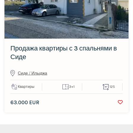
Продажа квартиры с 3 спальнями в
Сиде
Сиде / Илыджа
Квартиры
3+1
125
63.000 EUR