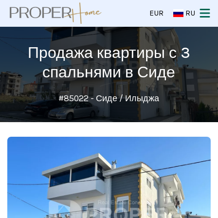
EUR
RU
Продажа квартиры с 3
спальнями в Сиде
#85022 - Сиде / Илыджа