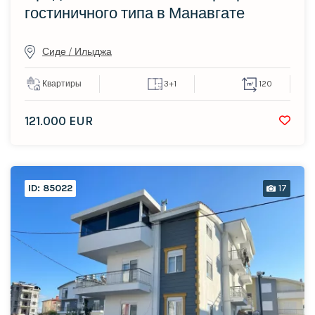
гостиничного типа в Манавгате
Сиде / Илыджа
Квартиры
3+1
120
121.000 EUR
ID: 85022
17