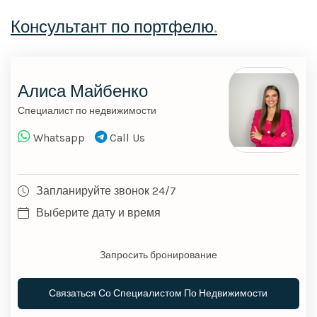
Консультант по портфелю
.
Алиса Майбенко
Специалист по недвижимости
Whatsapp
Call Us
Запланируйте звонок 24/7
Выберите дату и время
Запросить бронирование
Связаться Со Специалистом По Недвижимости