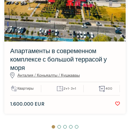
Апартаменты в современном
комплексе с большой террасой у
моря
Анталия / Коньяалты / Кушкаваы
Квартиры
2+1
- 3+1
400
1.600.000 EUR