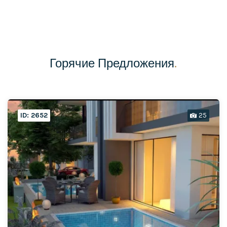
Горячие Предложения
.
ID: 2652
25