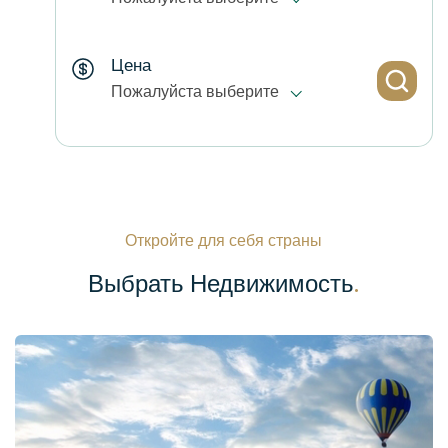
Цена
Пожалуйста выберите
Район
Все Микрорайоны
Откройте для себя страны
Выбрать Недвижимость
.
Инфраструктура Объекта
Пожалуйста выберите
Особенности Апартаментов
Пожалуйста выберите