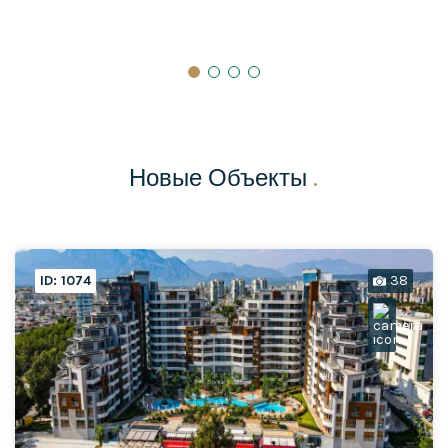
Новые Объекты
.
ID: 1074
38