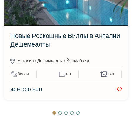
Новые Роскошные Виллы в Анталии
Дёшемеалты
Анталия / Дошемеалты / Йешилбаир
Виллы
4+1
240
409.000 EUR