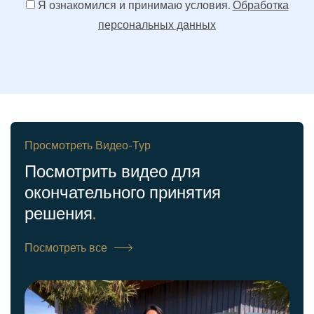
Я ознакомился и принимаю условия.
Обработка
персональных данных
Просмотреть Видео-Тур
Посмотрить видео для
окончательного принятия
решения
.
Посмотреть все