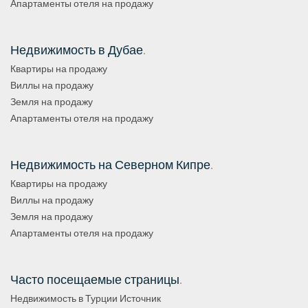
Апартаменты отеля на продажу
Недвижимость в Дубае
.
Квартиры на продажу
Виллы на продажу
Земля на продажу
Апартаменты отеля на продажу
Недвижимость на Северном Кипре
.
Квартиры на продажу
Виллы на продажу
Земля на продажу
Апартаменты отеля на продажу
Часто посещаемые страницы
.
Недвижимость в Турции Источник