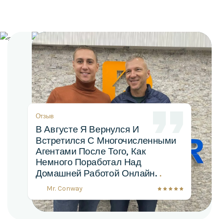
Отзыв
В Августе Я Вернулся И
Встретился С Многочисленными
Агентами После Того, Как
Немного Поработал Над
Домашней Работой Онлайн.
.
Mr. Conway